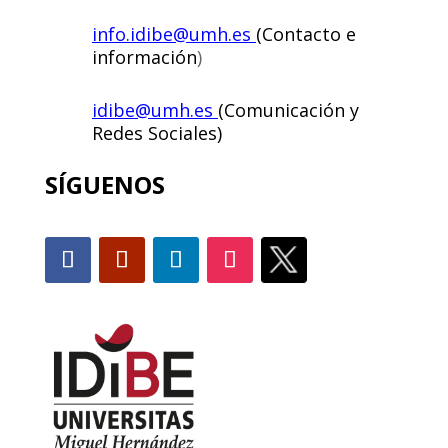
info.idibe@umh.es
(Contacto e
información
)
idibe@umh.es
(Comunicación y
Redes Sociales)
SÍGUENOS