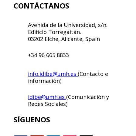
CONTÁCTANOS
Avenida de la Universidad, s/n.
Edificio Torregaitán.
03202 Elche, Alicante, Spain
+34 96 665 8833
info.idibe@umh.es
(Contacto e
información
)
idibe@umh.es
(Comunicación y
Redes Sociales)
SÍGUENOS