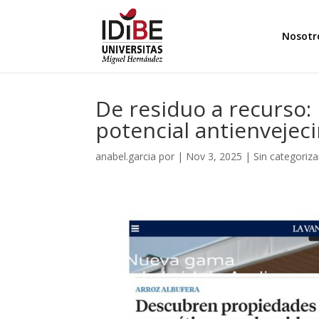
Nosotr
De residuo a recurso: 
potencial antienvejec
anabel.garcia
por
|
Nov 3, 2025
|
Sin categoriza