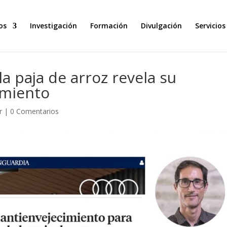
os
Investigación
Formación
Divulgación
Servicios
la paja de arroz revela su
imiento
r
|
0 Comentarios