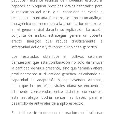
péptidos mediante técnicas de modelado estructural
capaces de bloquear proteínas virales esenciales para
la replicación del virus y su capacidad de evadir la
respuesta inmunitaria. Por otro, se emplea un análogo
mutagénico que incrementa la acumulación de errores
en el genoma viral durante su replicación. La acción
conjunta de ambas estrategias genera un potente
efecto sinérgico que reduce drásticamente la
infectividad del virus y favorece su colapso genético.
Los resultados obtenidos en cultivos celulares
demuestran que esta combinación no solo disminuye
la cantidad de virus presente, sino que también altera
profundamente su diversidad genética, dificultando su
capacidad de adaptación y supervivencia. Además,
dado que las proteínas virales diana se encuentran
altamente conservadas entre distintos coronavirus,
esta estrategia podría sentar las bases para el
desarrollo de antivirales de amplio espectro.
El estudio es fruto de una colaboración multidisciplinar