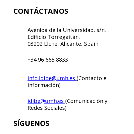
CONTÁCTANOS
Avenida de la Universidad, s/n.
Edificio Torregaitán.
03202 Elche, Alicante, Spain
+34 96 665 8833
info.idibe@umh.es
(Contacto e
información
)
idibe@umh.es
(Comunicación y
Redes Sociales)
SÍGUENOS