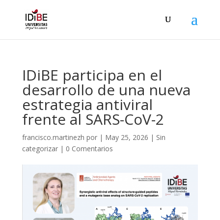
IDiBE participa en el
desarrollo de una nueva
estrategia antiviral
frente al SARS-CoV-2
francisco.martinezh
por
|
May 25, 2026
|
Sin
categorizar
|
0 Comentarios