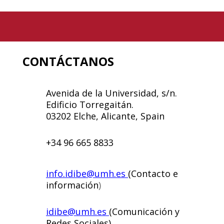
CONTÁCTANOS
Avenida de la Universidad, s/n.
Edificio Torregaitán.
03202 Elche, Alicante, Spain
+34 96 665 8833
info.idibe@umh.es
(Contacto e
información
)
idibe@umh.es
(Comunicación y
Redes Sociales)