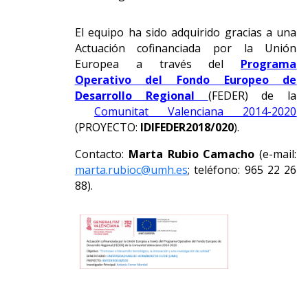
El equipo ha sido adquirido gracias a una
Actuación cofinanciada por la Unión
Europea a través del
Programa
Operativo del Fondo Europeo de
Desarrollo Regional
(FEDER) de la
Comunitat Valenciana 2014-2020
(PROYECTO:
IDIFEDER2018/020
).
Contacto:
Marta Rubio Camacho
(e-mail:
marta.rubioc@umh.es
; teléfono: 965 22 26
88).